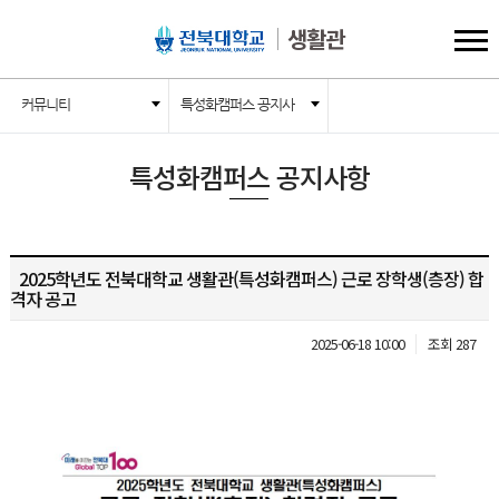
생활관
커뮤니티
특성화캠퍼스 공지사
항
특성화캠퍼스 공지사항
2025학년도 전북대학교 생활관(특성화캠퍼스) 근로 장학생(층장) 합
격자 공고
2025-06-18 10:00
조회 287