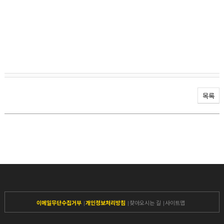
목록
이메일무단수집거부
개인정보처리방침
찾아오시는 길
사이트맵