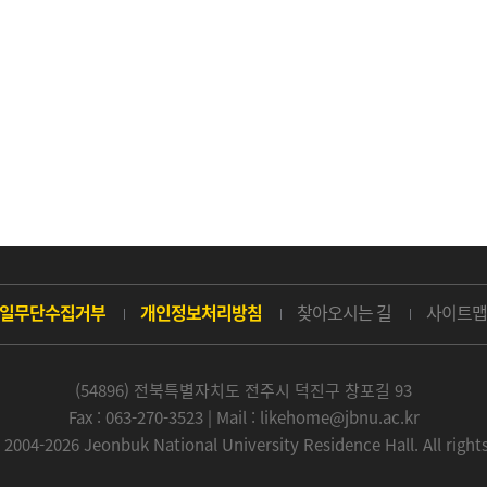
일무단수집거부
개인정보처리방침
찾아오시는 길
사이트맵
(54896) 전북특별자치도 전주시 덕진구 창포길 93
Fax : 063-270-3523 | Mail : likehome@jbnu.ac.kr
 2004-2026 Jeonbuk National University Residence Hall. All right