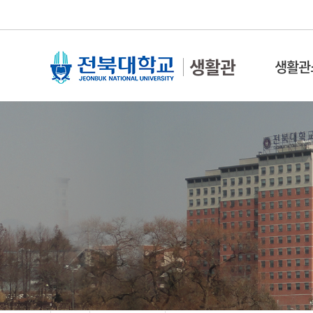
생활관
생활관