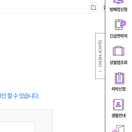
방배정신청
긴급연락처
상벌점조회
외박신청
인 할 수 있습니다.
생활안내