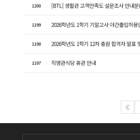
[BTL] 생활관 고객만족도 설문조사 안내문(BTL Dor
1200
2026학년도 1학기 기말고사 야간출입허용안내(Not
1199
2026학년도 1학기 12차 충원 합격자 발표
1198
직영관식당 휴관 안내
1197