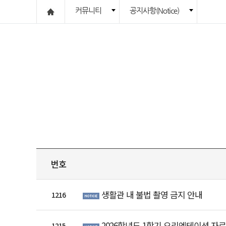
커뮤니티
공지사항(Notice)
번호
생활관 내 불법 촬영 금지 안내
1216
2026학년도 1학기 오리엔테이션 자
1215