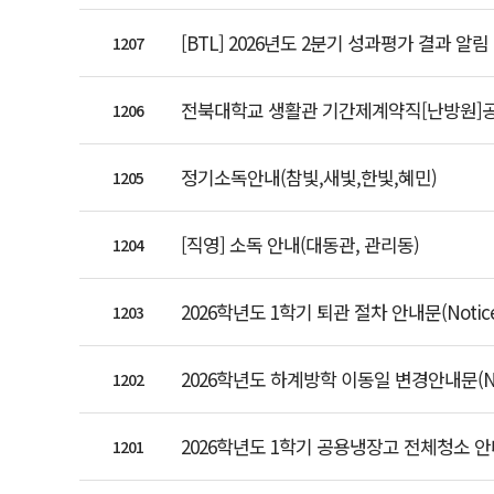
[BTL] 2026년도 2분기 성과평가 결과 알림
1207
전북대학교 생활관 기간제계약직[난방원]
1206
정기소독안내(참빛,새빛,한빛,혜민)
1205
[직영] 소독 안내(대동관, 관리동)
1204
2026학년도 1학기 퇴관 절차 안내문(Notice on Ch
1203
2026학년도 하계방학 이동일 변경안내문(Notice of
1202
2026학년도 1학기 공용냉장고 전체청소 안내(Refr
1201